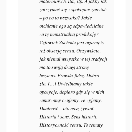
materialnych, itd., itp. A jakby tak
zatrzymać się i spokojnie zapytać
– po co to wszystko? Jakie
otchłanie ego są odpowiedzialne
za tę monstrualną produkcję?
Człowiek Zachodu jest ogarnięty
też obsesją sensu. Oczywiście,
jak niemal wszystko w tej tradycji
ma to swoją drugą stronę –
bezsens. Prawda-fałsz. Dobro-
zło. […] Uwielbiamy takie
opozycje, dopiero gdy się w nich
zanurzamy czujemy, że żyjemy.
Dualność – oto nasz żywioł.
Historia i sens. Sens historii.
Historyczność sensu. To tematy