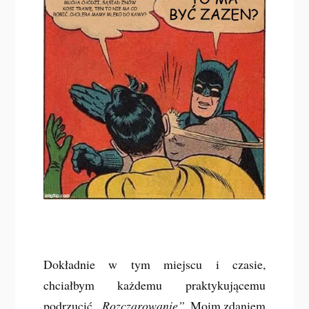
Dokładnie w tym miejscu i czasie,
chciałbym każdemu praktykującemu
podrzucić
„Rozczarowanie”
. Moim zdaniem