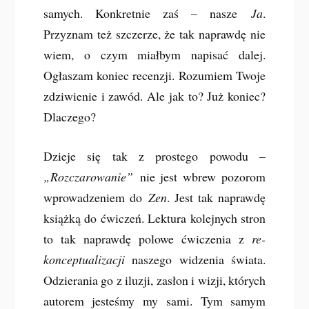
samych. Konkretnie zaś – nasze
Ja
.
Przyznam też szczerze, że tak naprawdę nie
wiem, o czym miałbym napisać dalej.
Ogłaszam koniec recenzji. Rozumiem Twoje
zdziwienie i zawód. Ale jak to? Już koniec?
Dlaczego?
Dzieje się tak z prostego powodu –
„Rozczarowanie”
nie jest wbrew pozorom
wprowadzeniem do
Zen
. Jest tak naprawdę
książką do ćwiczeń. Lektura kolejnych stron
to tak naprawdę polowe ćwiczenia z
re-
konceptualizacji
naszego widzenia świata.
Odzierania go z iluzji, zasłon i wizji, których
autorem jesteśmy my sami. Tym samym