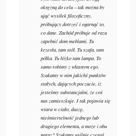
okrężną do celu – tak można by
ująć wysiłek filozoficzny,
próbujący dotrzeć i ogarnąć to,
co dane. Zachód próbuje od razu
zapełnić dom meblami. Tu
krzesła, tam stół. Tu szafa, tam
półka. Tu łóżko tam lampa. To
samo robimy z własnym ego.
Szukamy w nim jakichś punktów
stałych, dających poczucie, iż
jesteśmy substancjalni, że coś
nas zamieszkuje. I tak pojawia się
wiara w ciało, duszę,
nieśmiertelność jednego lub
drugiego elementu, a może i obu
naraz? Szukamy usilnie czegoś,