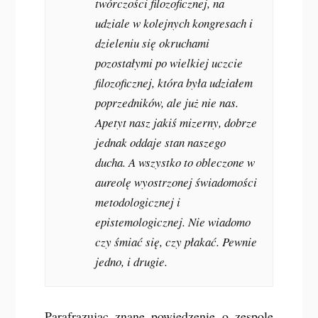
twórczości filozoficznej, na
udziale w kolejnych kongresach i
dzieleniu się okruchami
pozostałymi po wielkiej uczcie
filozoficznej, która była udziałem
poprzedników, ale już nie nas.
Apetyt nasz jakiś mizerny, dobrze
jednak oddaje stan naszego
ducha. A wszystko to obleczone w
aureolę wyostrzonej świadomości
metodologicznej i
epistemologicznej. Nie wiadomo
czy śmiać się, czy płakać. Pewnie
jedno, i drugie.
Parafrazując znane powiedzenie o zespole