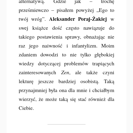
alternatywą. Gdzie jak – trochę
prześmiewczo – pisałem powyżej „Ego to
Aleksander Poraj-Żakiej
twój wróg”.
w
swej książce dość często nawiązuje do
takiego postawienia sprawy, obnażając nie
raz jego naiwność i infantylizm. Moim
zdaniem dowodzi to nie tylko głębokiej
wiedzy dotyczącej problemów trapiących
zainteresowanych
Zen
, ale także czyni
lekturę jeszcze bardziej osobistą. Taką
przynajmniej była ona dla mnie i chciałbym
wierzyć, że może taką się stać również dla
Ciebie.