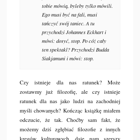
tobie mówią, byleby tylko mówili.
Ego musi być na fali, musi
tańczyć swój taniec. A tu
przychodzi Johannes Eckhart i
mówi: dosyć, stop. Po cóż cały
ten spektakl? Przychodzi Budda
Siakjamuni i mówi: stop.
Czy istnieje dla nas ratunek? Może
zostawmy już filozofię, ale czy istnieje
ratunek dla nas jako ludzi na zachodniej
myśli chowanych? Kończąc książkę miałem
odczucie, że tak. Choćby sam fakt, że
możemy dziś zgłębiać filozofie z innych
kręgów kulturowych, daje nam szerszy