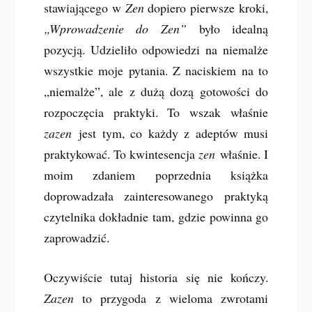
stawiającego w
Zen
dopiero pierwsze kroki,
„Wprowadzenie do Zen”
było idealną
pozycją. Udzieliło odpowiedzi na niemalże
wszystkie moje pytania. Z naciskiem na to
„niemalże”, ale z dużą dozą gotowości do
rozpoczęcia praktyki. To wszak właśnie
zazen
jest tym, co każdy z adeptów musi
praktykować. To kwintesencja
zen
właśnie. I
moim zdaniem poprzednia książka
doprowadzała zainteresowanego praktyką
czytelnika dokładnie tam, gdzie powinna go
zaprowadzić.
Oczywiście tutaj historia się nie kończy.
Zazen
to przygoda z wieloma zwrotami