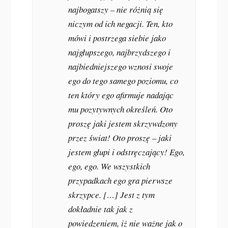
najbogatszy – nie różnią się
niczym od ich negacji. Ten, kto
mówi i postrzega siebie jako
najgłupszego, najbrzydszego i
najbiedniejszego wznosi swoje
ego do tego samego poziomu, co
ten który ego afirmuje nadając
mu pozytywnych określeń. Oto
proszę jaki jestem skrzywdzony
przez świat! Oto proszę – jaki
jestem głupi i odstręczający! Ego,
ego, ego. We wszystkich
przypadkach ego gra pierwsze
skrzypce. […] Jest z tym
dokładnie tak jak z
powiedzeniem, iż nie ważne jak o