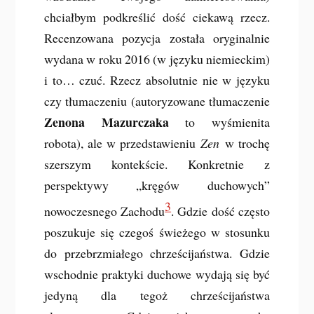
chciałbym podkreślić dość ciekawą rzecz.
Recenzowana pozycja została oryginalnie
wydana w roku 2016 (w języku niemieckim)
i to… czuć. Rzecz absolutnie nie w języku
czy tłumaczeniu (autoryzowane tłumaczenie
Zenona Mazurczaka
to wyśmienita
robota), ale w przedstawieniu
Zen
w trochę
szerszym kontekście. Konkretnie z
perspektywy „kręgów duchowych”
3
nowoczesnego Zachodu
. Gdzie dość często
poszukuje się czegoś świeżego w stosunku
do przebrzmiałego chrześcijaństwa. Gdzie
wschodnie praktyki duchowe wydają się być
jedyną dla tegoż chrześcijaństwa