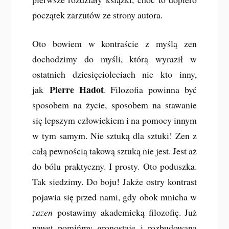
początek zarzutów ze strony autora.
Oto bowiem w kontraście z myślą zen
dochodzimy do myśli, którą wyraził w
ostatnich dziesięcioleciach nie kto inny,
Pierre Hadot
jak
. Filozofia powinna być
sposobem na życie, sposobem na stawanie
się lepszym człowiekiem i na pomocy innym
w tym samym. Nie sztuką dla sztuki! Zen z
całą pewnością takową sztuką nie jest. Jest aż
do bólu praktyczny. I prosty. Oto poduszka.
Tak siedzimy. Do boju! Jakże ostry kontrast
pojawia się przed nami, gdy obok mnicha w
zazen
postawimy akademicką filozofię. Już
nawet pomińmy gronostaje i rozbudowaną