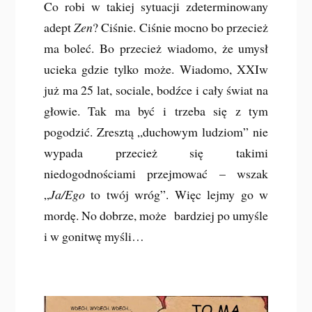
Co robi w takiej sytuacji zdeterminowany
adept
Zen
? Ciśnie. Ciśnie mocno bo przecież
ma boleć. Bo przecież wiadomo, że umysł
ucieka gdzie tylko może. Wiadomo, XXIw
już ma 25 lat, sociale, bodźce i cały świat na
głowie. Tak ma być i trzeba się z tym
pogodzić. Zresztą „duchowym ludziom” nie
wypada przecież się takimi
niedogodnościami przejmować – wszak
„
Ja/Ego
to twój wróg”. Więc lejmy go w
mordę. No dobrze, może bardziej po umyśle
i w gonitwę myśli…