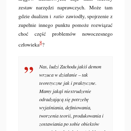
zestaw narzędzi naprawczych. Może tam
gdzie dualizm i
ratio
zawiodły, spojrzenie z
zupełnie innego punktu pomoże rozwiązać
choć część problemów nowoczesnego
8
człowieka
?
Nas, ludzi Zachodu jakiś demon
wrzuca w działanie – tak
teoretyczne jak i praktyczne.
Mamy jakąś niestrudzenie
odradzającą się potrzebę
wyjaśniania, definiowania,
tworzenia teorii, produkowania i
zostawiania po sobie obiektów