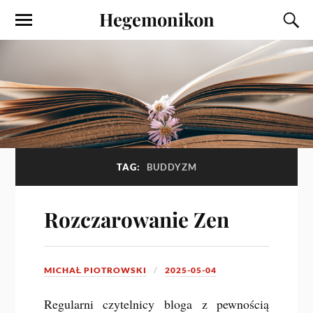
Hegemonikon
TAG:
BUDDYZM
Rozczarowanie Zen
MICHAŁ PIOTROWSKI
2025-05-04
Regularni czytelnicy bloga z pewnością