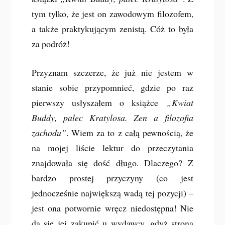
tym tylko, że jest on zawodowym filozofem,
a także praktykującym zenistą. Cóż to była
za podróż!
Przyznam szczerze, że już nie jestem w
stanie sobie przypomnieć, gdzie po raz
pierwszy usłyszałem o książce
„Kwiat
Buddy, palec Kratylosa. Zen a filozofia
zachodu”
. Wiem za to z całą pewnością, że
na mojej liście lektur do przeczytania
znajdowała się dość długo. Dlaczego? Z
bardzo prostej przyczyny (co jest
jednocześnie największą wadą tej pozycji) –
jest ona potwornie wręcz niedostępna! Nie
da się jej zakupić u wydawcy, gdyż strona