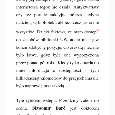
internetowa tegoż nie działa. Antykwariaty
czy też portale aukcyjne milczą. Jedyną
nadzieją są biblioteki, ale też rzecz jasna nie
4
wszystkie. Dzięki faktowi, że mam dostęp
do zasobów biblioteki UW, udało mi się w
końcu zdobyć tę pozycję. Co zresztą i też nie
było łatwe, gdyż była ona wypożyczona
przez ponad pół roku. Kiedy tylko dotarła do
mnie informacja o dostępności – tych
kilkadziesiąt kilometrów do przejechania nie
było naprawdę przeszkodą.
Tyle tytułem wstępu. Przejdźmy zatem do
Sławomir Barć
sedna.
jest doktorem