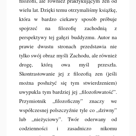
filozofii, ale również praktykującym zen od
wielu lat. Dzięki temu otrzymaliśmy książkę,
która w bardzo ciekawy sposób próbuje
spojrzeć na filozofię zachodnią z
perspektywy tej gałęzi buddyzmu. Autor na
prawie dwustu stronach przedstawia nie
tylko swój obraz myśli Zachodu, ale również
drogę, którą owa myśl przeszła.
Skontrastowanie jej z filozofią zen (jeśli
można posłużyć się tym stwierdzeniem)
uwypukla tym bardziej jej „filozofowatość”.
Przymiotnik „filozoficzny” znaczy we
współczesnej polszczyźnie tyle co „dziwny”
lub „nieżyciowy”. Twór oderwany od
codzienności i zasadniczo nikomu