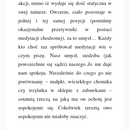
akcji, mimo iż wydaje się dość statyczna w
swej naturze. Owszem, ciało pozostaje w
jednej i tej samej pozycji (pomińmy
okazjonalne przerywniki w postaci
medytacji chodzonej), za to umysł… Każdy
kto choć raz spróbował medytacji wie o
czym piszę. Nasz umysł, siedziba (jak
powszechnie się sądzi) naszego
Ja
nie daje
nam spokoju. Niezależnie do czego go nie
porównamy – małpki, wściekłego chomika
czy trzylatka w sklepie z zabawkami –
ostatnią rzeczą na jaką ma on ochotę jest
uspokojenie się. Cokolwiek zresztą owo
uspokojenie nie miałoby znaczyć.