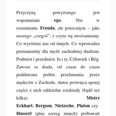
Przyczyną powyższego jest
ego
wspomniane
. Nie w
Freuda
rozumieniu
, ale potocznym – jako
naszego „czegoś”, z czym się utożsamiamy.
Co wyróżnia nas od innych. Co wprowadza
permanentny dla myśli zachodniej dualizm.
Podmiot i przedmiot. Ja i ty. Człowiek i Bóg.
Zawsze ta diada, od czasu do czasu
poddawana próbie przełamania przez
mędrców z Zachodu. Autor poświęca sporej
części z nich oddzielne rozdziały (bądź też
Mistrz
kilka).
Eckhart
Bergson
Nietzsche
Platon
,
,
,
czy
Husserl
(plus szereg innych) próbowali