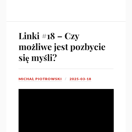
Linki #18 – Czy
możliwe jest pozbycie
się myśli?
MICHAŁ PIOTROWSKI
2025-03-18