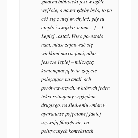
gmachu biblioteki jest w ogóle
wyjście, a nawet gdyby było, to po
cóż się z niej wychylać, gdy tu
ciepło i swojsko, a tam… […]
Lepiej zostać. Więc pozostało
nam, miast zajmować się
wielkimi narracjami, albo –
jeszcze lepiej – milczącą
kontemplacją bytu, zajęcie
polegające na analizach
porównawczych, w których jeden
tekst sytuujemy względem
drugiego, na śledzeniu zmian w
aparaturze pojęciowej jakiej
używają filozofowie, na
politycznych kontekstach