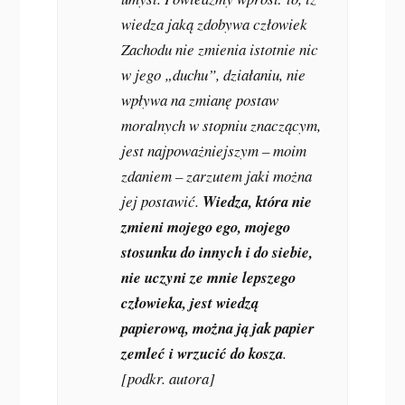
wiedza jaką zdobywa człowiek
Zachodu nie zmienia istotnie nic
w jego „duchu”, działaniu, nie
wpływa na zmianę postaw
moralnych w stopniu znaczącym,
jest najpoważniejszym – moim
zdaniem – zarzutem jaki można
jej postawić.
Wiedza, która nie
zmieni mojego ego, mojego
stosunku do innych i do siebie,
nie uczyni ze mnie lepszego
człowieka, jest wiedzą
papierową, można ją jak papier
zemleć i wrzucić do kosza
.
[podkr. autora]