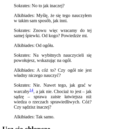
Sokrates: No to jak inaczej?
Alkibiades: Myślę, że się tego nauczyłem
w takim sam sposób, jak inni.
Sokrates: Znowu więc wracamy do tej
samej śpiewki. Od kogo? Powiedzże mi.
Alkibiades: Od ogółu.
Sokrates: Na wybitnych nauczycieli się
powołujesz, wskazując na ogół.
Alkibiades: A cóż to? Czy ogół nie jest
władny niczego nauczyć?
Sokrates: Nie. Nawet tego, jak grać w
14
warcaby
, a jak nie. Chociaż to jest – jak
sądzę – sprawa zaiste łatwiejsza niż
wiedza o rzeczach sprawiedliwych. Cóż?
Czy sądzisz inaczej?
Alkibiades: Tak samo.