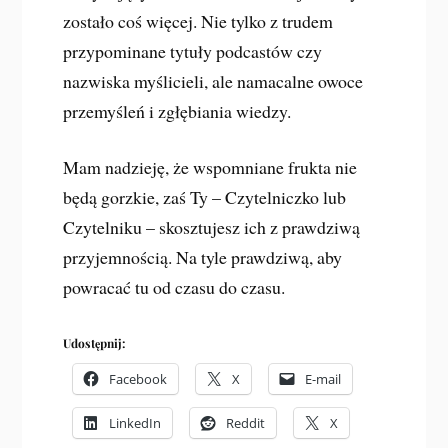
zostało coś więcej. Nie tylko z trudem
przypominane tytuły podcastów czy
nazwiska myślicieli, ale namacalne owoce
przemyśleń i zgłębiania wiedzy.
Mam nadzieję, że wspomniane frukta nie
będą gorzkie, zaś Ty – Czytelniczko lub
Czytelniku – skosztujesz ich z prawdziwą
przyjemnością. Na tyle prawdziwą, aby
powracać tu od czasu do czasu.
Udostępnij:
Facebook
X
E-mail
LinkedIn
Reddit
X