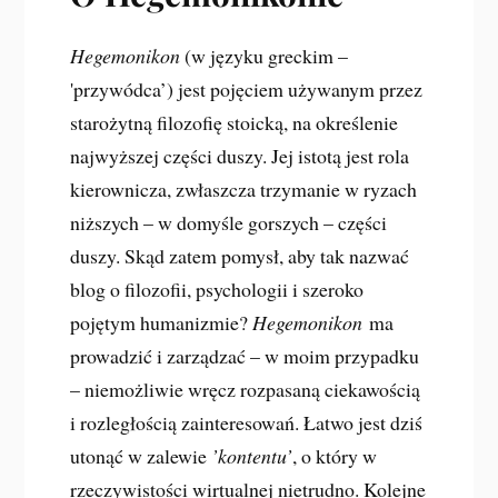
Hegemonikon
(w języku greckim –
'przywódca’) jest pojęciem używanym przez
starożytną filozofię stoicką, na określenie
najwyższej części duszy. Jej istotą jest rola
kierownicza, zwłaszcza trzymanie w ryzach
niższych – w domyśle gorszych – części
duszy. Skąd zatem pomysł, aby tak nazwać
blog o filozofii, psychologii i szeroko
pojętym humanizmie?
Hegemonikon
ma
prowadzić i zarządzać – w moim przypadku
– niemożliwie wręcz rozpasaną ciekawością
i rozległością zainteresowań. Łatwo jest dziś
utonąć w zalewie
’kontentu’
, o który w
rzeczywistości wirtualnej nietrudno. Kolejne