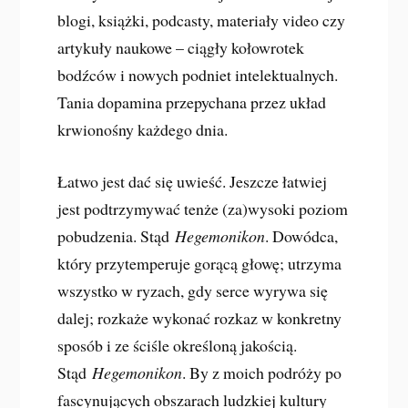
blogi, książki, podcasty, materiały video czy
artykuły naukowe – ciągły kołowrotek
bodźców i nowych podniet intelektualnych.
Tania dopamina przepychana przez układ
krwionośny każdego dnia.
Łatwo jest dać się uwieść. Jeszcze łatwiej
jest podtrzymywać tenże (za)wysoki poziom
pobudzenia. Stąd
Hegemonikon
. Dowódca,
który przytemperuje gorącą głowę; utrzyma
wszystko w ryzach, gdy serce wyrywa się
dalej; rozkaże wykonać rozkaz w konkretny
sposób i ze ściśle określoną jakością.
Stąd
Hegemonikon
. By z moich podróży po
fascynujących obszarach ludzkiej kultury