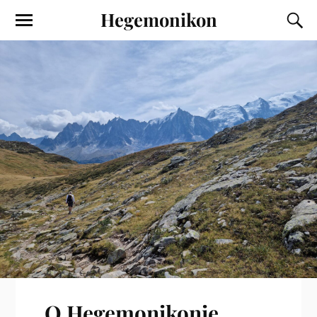
Hegemonikon
O Hegemonikonie