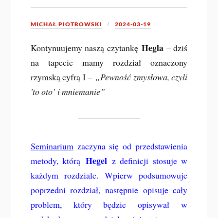
MICHAŁ PIOTROWSKI
2024-03-19
Hegla
Kontynuujemy naszą czytankę
– dziś
na tapecie mamy rozdział oznaczony
rzymską cyfrą I –
„Pewność zmysłowa, czyli
'to oto’ i mniemanie”
Seminarium
zaczyna się od przedstawienia
Hegel
metody, którą
z definicji stosuje w
każdym rozdziale. Wpierw podsumowuje
poprzedni rozdział, następnie opisuje cały
problem, który będzie opisywał w