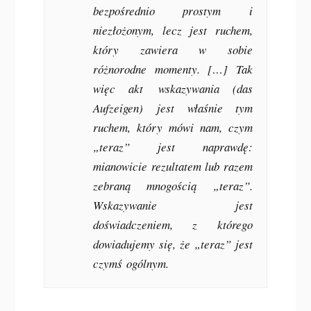
bezpośrednio prostym i
niezłożonym, lecz jest ruchem,
który zawiera w sobie
różnorodne momenty. […] Tak
więc akt
wskazywania (das
Aufzeigen)
jest właśnie tym
ruchem, który mówi nam, czym
„teraz” jest naprawdę:
mianowicie rezultatem lub razem
zebraną mnogością „teraz”.
Wskazywanie jest
doświadczeniem, z którego
dowiadujemy się, że „teraz” jest
czymś
ogólnym
.