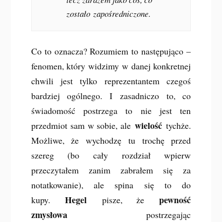
zostało
zapośredniczone
.
Co to oznacza? Rozumiem to następująco –
fenomen, który widzimy w danej konkretnej
chwili jest tylko reprezentantem czegoś
bardziej ogólnego. I zasadniczo to, co
świadomość postrzega to nie jest ten
wielość
przedmiot sam w sobie, ale
tychże.
Możliwe, że wychodzę tu trochę przed
szereg (bo cały rozdział wpierw
przeczytałem zanim zabrałem się za
notatkowanie), ale spina się to do
Hegel
pewność
kupy.
pisze, że
zmysłowa
postrzegając