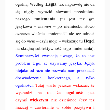
Hegla
ogólną. Według
tak naprawdę nie da
się nigdy wyrazić słowami przedmiotu
mniemania
naszego
(tu jest też gra
językowa –
meinen
– po niemiecku słowo
oznacza właśnie „mniemać”, ale też odnosi
Hegel
się do
mein
– czyli moje – wskazuje tu
na skrajną subiektywność tego mniemania).
Seminarzyści zwracają uwagę, że to jest
problem tego, że używamy języka. Język
niejako od razu nie pozwala nam przekazać
doświadczenia konkretnego, a tylko
ogólności.
Tutaj warto jeszcze wskazać, że
ogólność
wychodzi na to, że
jest
większym
czymś
niż dzień/noc (czy też
inaczej – zawieranie w sobie pozytywu i