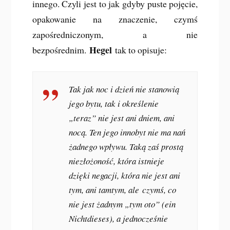
innego. Czyli jest to jak gdyby puste pojęcie,
opakowanie na znaczenie, czymś
zapośredniczonym, a nie
Hegel
bezpośrednim.
tak to opisuje:
Tak jak noc i dzień nie stanowią
jego bytu, tak i określenie
„teraz” nie jest ani dniem, ani
nocą. Ten jego innobyt nie ma nań
żadnego wpływu. Taką zaś prostą
niezłożoność, która istnieje
dzięki negacji, która nie jest ani
tym, ani tamtym, ale
czymś, co
nie jest żadnym „tym oto” (ein
Nichtdieses)
, a jednocześnie