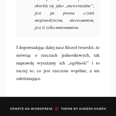
określa się jako „niewyrażalne”,
jest po prostu czymś
nieprawdziwym, nierozumnym,
jest li tylko mniemaniem.
I dopowiadając dalej nasz filozof twierdzi, że
mówiąc o rzeczach jednostkowych, tak
naprawdę wyrażamy ich „ogólność” i to
raczej to, co jest rzeczom wspólne, a nie
odróżniające.
&
OPARTE NA
WORDPRESS
THEME BY
ANDERS NORÉN