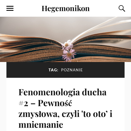
Hegemonikon
TAG:
POZNANIE
Fenomenologia ducha
#2 – Pewność
zmysłowa, czyli 'to oto’ i
mniemanie