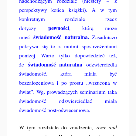
nadchodzącym rozdziale (niestety – z
perspektywy końca książki). A w tym
konkretnym rozdziale rzecz
pewności
dotyczy
, którą może
świadomość naturalna.
mieć
Zasadniczo
pokrywa się to z moimi spostrzeżeniami
poniżej. Warto tylko dopowiedzieć też,
świadomość naturalna
że
odzwierciedla
świadomość, która miała być
bezzałożeniowa i po prostu „wrzucona w
świat”. Wg. prowadzących seminarium taka
świadomość odzwierciedlać miała
świadomość post-oświeceniową.
W tym rozdziale do znudzenia,
over and