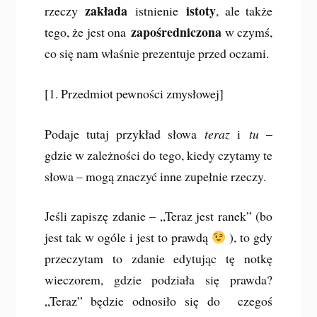
zakłada
istoty
rzeczy
istnienie
, ale także
zapośredniczona
tego, że jest ona
w czymś,
co się nam właśnie prezentuje przed oczami.
[1. Przedmiot pewności zmysłowej]
Podaje tutaj przykład słowa
teraz
i
tu
–
gdzie w zależności do tego, kiedy czytamy te
słowa – mogą znaczyć inne zupełnie rzeczy.
Jeśli zapiszę zdanie – „Teraz jest ranek” (bo
jest tak w ogóle i jest to prawdą
), to gdy
przeczytam to zdanie edytując tę notkę
wieczorem, gdzie podziała się prawda?
„Teraz” będzie odnosiło się do czegoś