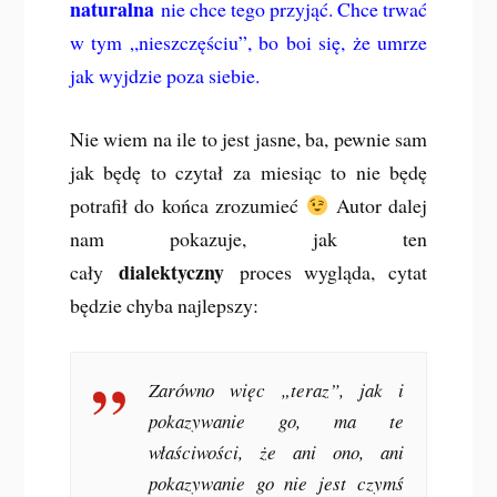
naturalna
nie chce tego przyjąć. Chce trwać
w tym „nieszczęściu”, bo boi się, że umrze
jak wyjdzie poza siebie.
Nie wiem na ile to jest jasne, ba, pewnie sam
jak będę to czytał za miesiąc to nie będę
potrafił do końca zrozumieć
Autor dalej
nam pokazuje, jak ten
dialektyczny
cały
proces wygląda, cytat
będzie chyba najlepszy:
Zarówno więc „teraz”, jak i
pokazywanie go, ma te
właściwości, że ani ono, ani
pokazywanie go nie jest czymś