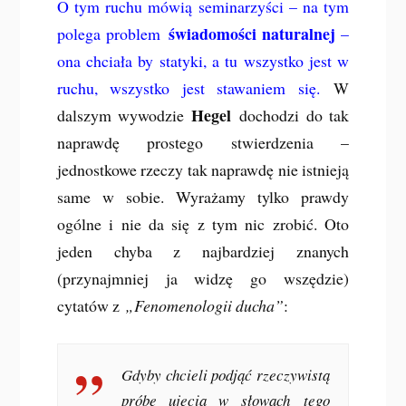
O tym ruchu mówią seminarzyści – na tym
świadomości naturalnej
polega problem
–
ona chciała by statyki, a tu wszystko jest w
ruchu, wszystko jest stawaniem się.
W
Hegel
dalszym wywodzie
dochodzi do tak
naprawdę prostego stwierdzenia –
jednostkowe rzeczy tak naprawdę nie istnieją
same w sobie. Wyrażamy tylko prawdy
ogólne i nie da się z tym nic zrobić. Oto
jeden chyba z najbardziej znanych
(przynajmniej ja widzę go wszędzie)
cytatów z
„Fenomenologii ducha”
:
Gdyby chcieli podjąć rzeczywistą
próbę ujęcia w słowach
tego