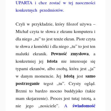
UPARTA i chce zostać w tej naoczności
konkretnych przedmiotów.
Czyli w przykładzie, który filozof używa –
Michał czyta te słowa z ekranu komputera i
dla niego „tu” to jest tenże ekran. Piotr czyta
te słowa z komórki i dla niego „tu” to jest ten
Pewność zmysłowa
malutki ekranik.
, a
istota
konkretniej jej
nie interesuje się
typami ekranów, albo osobą, która jest „ja”
istotą
samo
w danym momencie. Jej
jest
postrzeganie
tegoż „tu”. Czysty ogląd.
Brzmi to bardzo mocno buddyjsko (takie
mam skojarzenie). Proces jest tutaj istotą, a
świadomość
nie jego „nosiciele”.
A