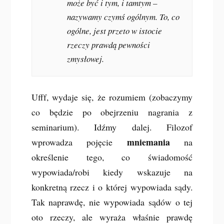
może być i tym, i tamtym –
nazywamy czymś
ogólnym
. To, co
ogólne, jest przeto w istocie
rzeczy prawdą pewności
zmysłowej.
Ufff, wydaje się, że rozumiem (zobaczymy
co będzie po obejrzeniu nagrania z
seminarium). Idźmy dalej. Filozof
mniemania
wprowadza pojęcie
na
określenie tego, co świadomość
wypowiada/robi kiedy wskazuje na
konkretną rzecz i o której wypowiada sądy.
Tak naprawdę, nie wypowiada sądów o tej
oto rzeczy, ale wyraża właśnie prawdę