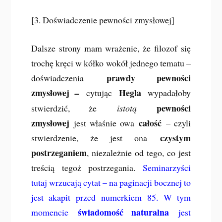
[3. Doświadczenie pewności zmysłowej]
Dalsze strony mam wrażenie, że filozof się
trochę kręci w kółko wokół jednego tematu –
prawdy pewności
doświadczenia
zmysłowej
Hegla
–
cytując
wypadałoby
pewności
stwierdzić, że
istotą
zmysłowej
całość
jest właśnie owa
– czyli
czystym
stwierdzenie, że jest ona
postrzeganiem
, niezależnie od tego, co jest
treścią tegoż postrzegania.
Seminarzyści
tutaj wrzucają cytat – na paginacji bocznej to
jest akapit przed numerkiem 85. W tym
świadomość naturalna
momencie
jest