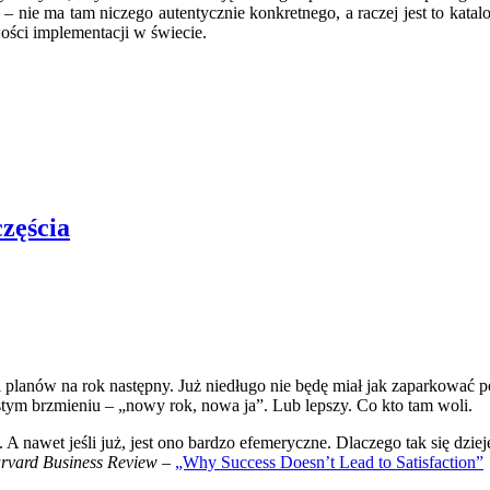
az – nie ma tam niczego autentycznie konkretnego, a raczej jest to kat
wości implementacji w świecie.
częścia
planów na rok następny. Już niedługo nie będę miał jak zaparkować p
tym brzmieniu – „nowy rok, nowa ja”. Lub lepszy. Co kto tam woli.
. A nawet jeśli już, jest ono bardzo efemeryczne. Dlaczego tak się dziej
rvard Business Review
–
„Why Success Doesn’t Lead to Satisfaction”