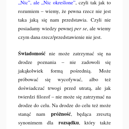
„Nic”, ale „Nic określone”
, czyli tak jak to
rozumiem – wiemy, że pewna rzecz nie jest
taka jaką się nam przedstawia. Czyli nie
posiadamy wiedzy pewnej
per se
, ale wiemy
czym dana rzecz/przedstawienie nie jest.
Świadomość
nie może zatrzymać się na
drodze poznania – nie zadowoli się
jakąkolwiek formą pośrednią. Może
próbować się wycofywać, albo też
doświadczać trwogi przed utratą, ale jak
twierdzi filozof – nie może się zatrzymać na
drodze do celu. Na drodze do celu też może
próżność
stanąć nam
, będąca zresztą
rozsądku
synonimem dla
, który także