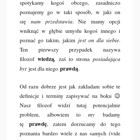
spotykamy kogoś obcego, zasadniczo
poznajemy go w taki sposób, w jaki on
się
nam przedstawia
. Nie mamy opcji
wniknąć w głębie umysłu kogoś innego i
poznać go takim, jakim
jest on dla siebie
.
Ten pierwszy przypadek nazywa
wiedzą
filozof
,
zaś to strona
posiadająca
prawdą
byt
jest dla niego
.
Od razu dobrze jest jak zakładam sobie te
definicje i terminy zapisywać na boku 😉
Nasz filozof widzi tutaj potencjalnie
problem, albowiem to
my
badamy
prawdę
tę
, zatem dorzucamy do tego
poznania bardzo wiele z nas samych (vide