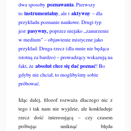
poznawania
dwa sposoby
. Pierwszy
instrumentalny
aktywny
to
, ale i
– dla
przykładu poznanie naukowe. Drugi typ
pasywny,
jest
poprzez niejako „zanurzenie
w medium” – objawienie mistyczne jako
przykład. Druga rzecz (dla mnie nie będąca
istotną za bardzo) – prowadzący wskazują na
absolut chce się dać poznać
fakt, że
! Bo
gdyby nie chciał, to moglibyśmy sobie
próbować.
Idąc dalej, filozof rozważa dlaczego nic z
tego i tak nam nie wyjdzie, ale konkluduje
rzecz dość interesującą – czy czasem
próbując uniknąć błędu