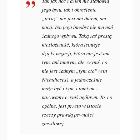
Tak jak noc i dzień nie stanowią
jego bytu, tak i określenie
„teraz” nie jest ani dniem, ani
nocą. Ten jego innobyt nie ma nań
żadnego wpływu. Taką zaś prostą
niezłożoność, która istnieje
dzięki negacji, która nie jest ani
tym, ani tamtym, ale
czymś, co
nie jest żadnym „tym oto” (ein
Nichtdieses)
, a jednocześnie
może być i tym, i tamtym –
nazywamy czymś
ogólnym
. To, co
ogólne, jest przeto w istocie
rzeczy prawdą pewności
zmysłowej.