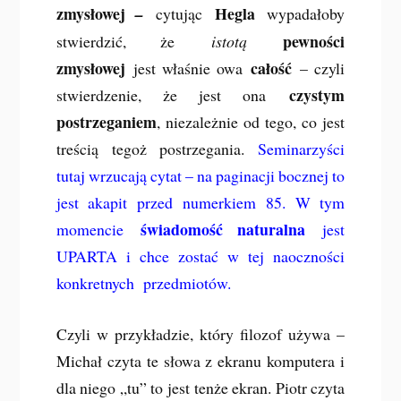
zmysłowej
Hegla
–
cytując
wypadałoby
pewności
stwierdzić, że
istotą
zmysłowej
całość
jest właśnie owa
– czyli
czystym
stwierdzenie, że jest ona
postrzeganiem
, niezależnie od tego, co jest
treścią tegoż postrzegania.
Seminarzyści
tutaj wrzucają cytat – na paginacji bocznej to
jest akapit przed numerkiem 85. W tym
świadomość naturalna
momencie
jest
UPARTA i chce zostać w tej naoczności
konkretnych przedmiotów.
Czyli w przykładzie, który filozof używa –
Michał czyta te słowa z ekranu komputera i
dla niego „tu” to jest tenże ekran. Piotr czyta