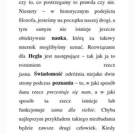
czy to, co postrzegamy to prawda czy nie.
Niestety – w historycznym podejściu
filozofa, jesteśmy na początku naszej drogi, a
tym samym nie istnieje jeszcze
nauka
obiektywnie
, którą za takowy
miernik moglibyśmy uznać. Rozwiązanie
Hegla
dla
jest następujące – tak jak ja to
rozumiem rzecz
Świadomość
jasna.
odróżnia niejako dwie
poznania
strony podczas
– to, w jaki sposób
dana rzecz
prezentuje się nam
, a w jaki
sposób ta rzecz istnieje lub
funkcjonuje
sama dla siebie
. Chyba
najlepszym przykładem takiego niezbadania
będzie zawsze drugi człowiek. Kiedy