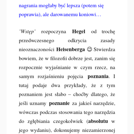
nagrania mogłaby być lepsza (potem się
poprawia), ale darowanemu koniowi…
Hegel
’Wstęp’
rozpoczyna
od trochę
przedwczesnego odkrycia zasady
Heisenberga
nieoznaczoności
😉 Stwierdza
bowiem, że w filozofii dobrze jest, zanim się
rozpocznie wyjaśnianie w czym rzecz, na
poznania
samym rozjaśnieniu pojęcia
. I
tutaj podaje dwa przykłady, że z tym
poznaniem jest słabo – choćby dlatego, że
poznanie
jeśli uznamy
za jakieś narzędzie,
wówczas podczas stosowania tego narzędzia
absolutu
do zgłębiania czegokolwiek (
w
jego wydaniu), dokonujemy niezamierzonej