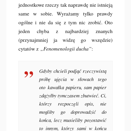
jednostkowe rzeczy tak naprawdę nie istnieją
same w sobie. Wyrażamy tylko prawdy
ogólne i nie da się z tym nic zrobić. Oto
jeden chyba z najbardziej znanych
(przynajmniej ja widzę go wszędzie)
cytatów z
„Fenomenologii ducha”
:
Gdyby chcieli podjąć rzeczywistą
próbę ujęcia w słowach
tego
oto
kawałka papieru, sam papier
zdążyłby tymczasem zbutwieć. Ci,
którzy rozpoczęli opis, nie
mogliby go doprowadzić do
końca, lecz musieliby pozostawić
to innym, którzy sami w końcu