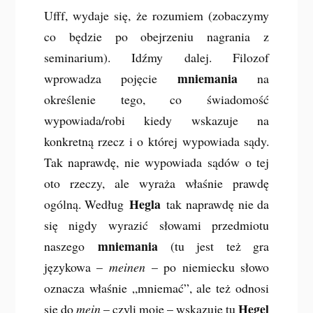
Ufff, wydaje się, że rozumiem (zobaczymy
co będzie po obejrzeniu nagrania z
seminarium). Idźmy dalej. Filozof
mniemania
wprowadza pojęcie
na
określenie tego, co świadomość
wypowiada/robi kiedy wskazuje na
konkretną rzecz i o której wypowiada sądy.
Tak naprawdę, nie wypowiada sądów o tej
oto rzeczy, ale wyraża właśnie prawdę
Hegla
ogólną. Według
tak naprawdę nie da
się nigdy wyrazić słowami przedmiotu
mniemania
naszego
(tu jest też gra
językowa –
meinen
– po niemiecku słowo
oznacza właśnie „mniemać”, ale też odnosi
Hegel
się do
mein
– czyli moje – wskazuje tu