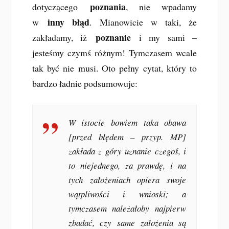
poznania
dotyczącego
, nie wpadamy
inny błąd
w
. Mianowicie w taki, że
poznanie
zakładamy, iż
i my sami –
jesteśmy czymś różnym! Tymczasem wcale
tak być nie musi. Oto pełny cytat, który to
bardzo ładnie podsumowuje:
W istocie bowiem taka obawa
[przed błędem – przyp. MP]
zakłada z góry uznanie czegoś, i
to niejednego, za prawdę, i na
tych założeniach opiera swoje
wątpliwości i wnioski; a
tymczasem należałoby najpierw
zbadać, czy same założenia są