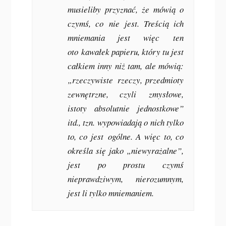
musieliby przyznać, że mówią o
czymś, co
nie
jest. Treścią ich
mniemania jest więc
ten
oto
kawałek papieru, który tu jest
całkiem inny niż tam, ale mówią:
„rzeczywiste
rzeczy, przedmioty
zewnętrzne
, czyli
zmysłowe,
istoty absolutnie jednostkowe
”
itd., tzn. wypowiadają o nich tylko
to, co jest
ogólne
. A więc to, co
określa się jako „niewyrażalne”,
jest po prostu czymś
nieprawdziwym, nierozumnym,
jest li tylko mniemaniem.