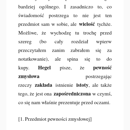
bardziej ogólnego. I zasadniczo to, co
świadomość postrzega to nie jest ten
wielość
przedmiot sam w sobie, ale
tychże.
Możliwe, że wychodzę tu trochę przed
szereg (bo cały rozdział wpierw
przeczytałem zanim zabrałem się za
notatkowanie), ale spina się to do
Hegel
pewność
kupy.
pisze, że
zmysłowa
postrzegając
zakłada
istoty
rzeczy
istnienie
, ale także
zapośredniczona
tego, że jest ona
w czymś,
co się nam właśnie prezentuje przed oczami.
[1. Przedmiot pewności zmysłowej]