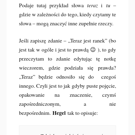
Podaje tutaj przykład słowa
teraz
i
tu
–
gdzie w zależności do tego, kiedy czytamy te
słowa – mogą znaczyć inne zupełnie rzeczy.
Jeśli zapiszę zdanie – „Teraz jest ranek” (bo
jest tak w ogóle i jest to prawdą 😉 ), to gdy
przeczytam to zdanie edytując tę notkę
wieczorem, gdzie podziała się prawda?
„Teraz” będzie odnosiło się do czegoś
innego. Czyli jest to jak gdyby puste pojęcie,
opakowanie na znaczenie, czymś
zapośredniczonym, a nie
Hegel
bezpośrednim.
tak to opisuje: