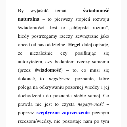
świadomość
By wyjaśnić temat –
naturalna
– to pierwszy stopień rozwoju
świadomości. Jest to „chłopski rozum”,
kiedy postrzegamy rzeczy zewnętrzne jako
Hegel
obce i od nas oddzielne.
dalej opisuje,
że niezależnie czy posiłkując się
autorytetem, czy badaniem rzeczy samemu
świadomość
(przez
) – to, co musi się
dokonać, to
negatywne
poznanie, które
polega na odkrywaniu pozornej wiedzy i jej
dochodzeniu do poznania siebie samej. Co
prawda nie jest to czysta
negatywność
–
sceptyczne zaprzeczenie
poprzez
pewnym
rzeczom/wiedzy, nie pozostaje nam po tym