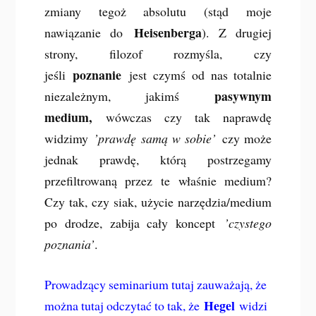
zmiany tegoż absolutu (stąd moje
Heisenberga
nawiązanie do
). Z drugiej
strony, filozof rozmyśla, czy
poznanie
jeśli
jest czymś od nas totalnie
pasywnym
niezależnym, jakimś
medium,
wówczas czy tak naprawdę
widzimy
’prawdę samą w sobie’
czy może
jednak prawdę, którą postrzegamy
przefiltrowaną przez te właśnie medium?
Czy tak, czy siak, użycie narzędzia/medium
po drodze, zabija cały koncept
’czystego
poznania’
.
Prowadzący seminarium tutaj zauważają, że
Hegel
można tutaj odczytać to tak, że
widzi