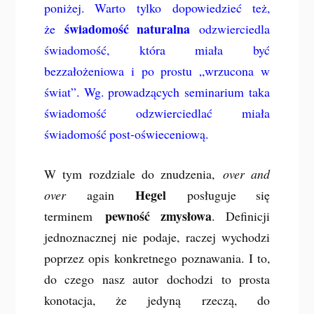
poniżej. Warto tylko dopowiedzieć też,
świadomość naturalna
że
odzwierciedla
świadomość, która miała być
bezzałożeniowa i po prostu „wrzucona w
świat”. Wg. prowadzących seminarium taka
świadomość odzwierciedlać miała
świadomość post-oświeceniową.
W tym rozdziale do znudzenia,
over and
Hegel
over
again
posługuje się
pewność zmysłowa
terminem
. Definicji
jednoznacznej nie podaje, raczej wychodzi
poprzez opis konkretnego poznawania. I to,
do czego nasz autor dochodzi to prosta
konotacja, że jedyną rzeczą, do