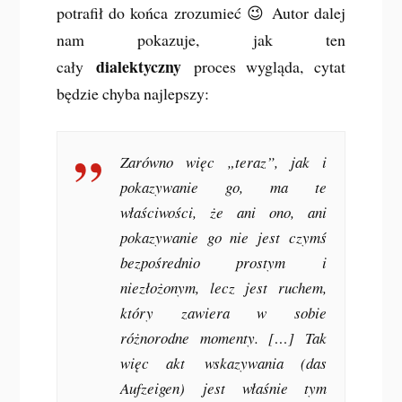
potrafił do końca zrozumieć 😉 Autor dalej
nam pokazuje, jak ten
dialektyczny
cały
proces wygląda, cytat
będzie chyba najlepszy:
Zarówno więc „teraz”, jak i
pokazywanie go, ma te
właściwości, że ani ono, ani
pokazywanie go nie jest czymś
bezpośrednio prostym i
niezłożonym, lecz jest ruchem,
który zawiera w sobie
różnorodne momenty. […] Tak
więc akt
wskazywania (das
Aufzeigen)
jest właśnie tym