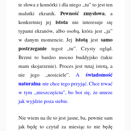
te słowa z komórki i dla niego „tu” to jest ten
Pewność zmysłowa
malutki ekranik.
, a
istota
konkretniej jej
nie interesuje się
typami ekranów, albo osobą, która jest „ja”
istotą
samo
w danym momencie. Jej
jest
postrzeganie
tegoż „tu”. Czysty ogląd.
Brzmi to bardzo mocno buddyjsko (takie
mam skojarzenie). Proces jest tutaj istotą, a
świadomość
nie jego „nosiciele”.
A
naturalna
nie chce tego przyjąć. Chce trwać
w tym „nieszczęściu”, bo boi się, że umrze
jak wyjdzie poza siebie.
Nie wiem na ile to jest jasne, ba, pewnie sam
jak będę to czytał za miesiąc to nie będę