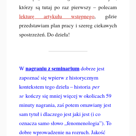
którzy są tutaj po raz pierwszy – polecam
lekturę artykułu wstępnego
, gdzie
przedstawiam plan pracy i szereg ciekawych
spostrzeżeń. Do dzieła!
nagraniu z seminarium
W
dobrze jest
zapoznać się wpierw z historycznym
kontekstem tego dzieła – historia
per
se
kończy się mniej więcej w okolicach 59
minuty nagrania, zaś potem omawiany jest
sam tytuł i dlaczego jest jaki jest (i co
oznacza samo słowo „fenomenologia”). To
dobre wprowadzenie na rozruch. Jakość