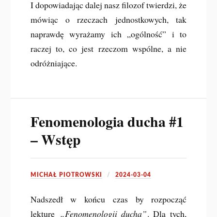
I dopowiadając dalej nasz filozof twierdzi, że
mówiąc o rzeczach jednostkowych, tak
naprawdę wyrażamy ich „ogólność” i to
raczej to, co jest rzeczom wspólne, a nie
odróżniające.
Fenomenologia ducha #1
– Wstęp
MICHAŁ PIOTROWSKI
2024-03-04
Nadszedł w końcu czas by rozpocząć
lekturę
„Fenomenologii ducha”
. Dla tych,