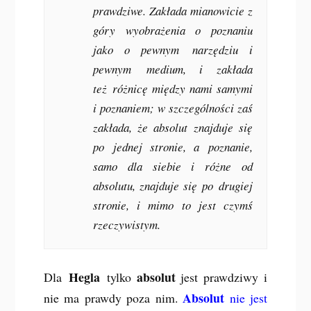
prawdziwe. Zakłada mianowicie z
góry
wyobrażenia o poznaniu
jako o pewnym
narzędziu
i
pewnym
medium
, i zakłada
też
różnicę między nami samymi
i poznaniem
; w szczególności zaś
zakłada, że absolut znajduje się
po
jednej stronie
, a
poznanie
,
samo dla siebie i różne od
absolutu, znajduje się po
drugiej
stronie
, i mimo to jest czymś
rzeczywistym.
Hegla
absolut
Dla
tylko
jest prawdziwy i
Absolut
nie ma prawdy poza nim.
nie jest