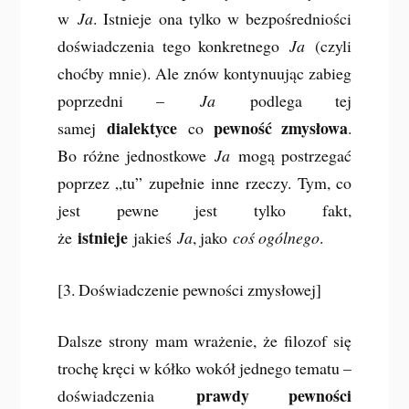
w
Ja
. Istnieje ona tylko w bezpośredniości
doświadczenia tego konkretnego
Ja
(czyli
choćby mnie). Ale znów kontynuując zabieg
poprzedni –
Ja
podlega tej
dialektyce
pewność zmysłowa
samej
co
.
Bo różne jednostkowe
Ja
mogą postrzegać
poprzez „tu” zupełnie inne rzeczy. Tym, co
jest pewne jest tylko fakt,
istnieje
że
jakieś
Ja
, jako
coś ogólnego
.
[3. Doświadczenie pewności zmysłowej]
Dalsze strony mam wrażenie, że filozof się
trochę kręci w kółko wokół jednego tematu –
prawdy pewności
doświadczenia