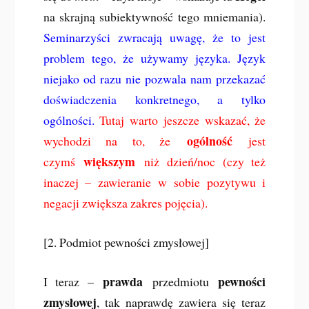
na skrajną subiektywność tego mniemania).
Seminarzyści zwracają uwagę, że to jest
problem tego, że używamy języka. Język
niejako od razu nie pozwala nam przekazać
doświadczenia konkretnego, a tylko
ogólności.
Tutaj warto jeszcze wskazać, że
ogólność
wychodzi na to, że
jest
większym
czymś
niż dzień/noc (czy też
inaczej – zawieranie w sobie pozytywu i
negacji zwiększa zakres pojęcia).
[2. Podmiot pewności zmysłowej]
prawda
pewności
I teraz –
przedmiotu
zmysłowej
, tak naprawdę zawiera się teraz