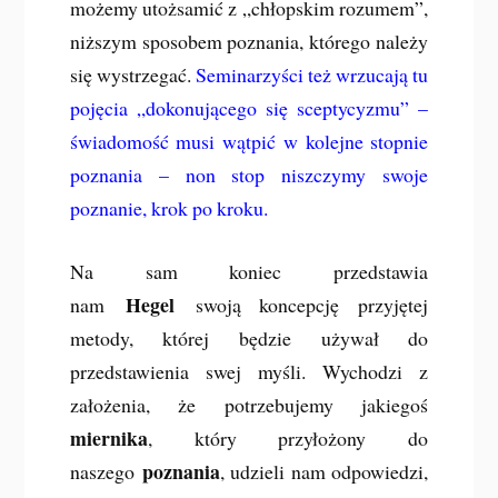
możemy utożsamić z „chłopskim rozumem”,
niższym sposobem poznania, którego należy
się wystrzegać.
Seminarzyści też wrzucają tu
pojęcia „dokonującego się sceptycyzmu” –
świadomość musi wątpić w kolejne stopnie
poznania – non stop niszczymy swoje
poznanie, krok po kroku.
Na sam koniec przedstawia
Hegel
nam
swoją koncepcję przyjętej
metody, której będzie używał do
przedstawienia swej myśli. Wychodzi z
założenia, że potrzebujemy jakiegoś
miernika
, który przyłożony do
poznania
naszego
, udzieli nam odpowiedzi,