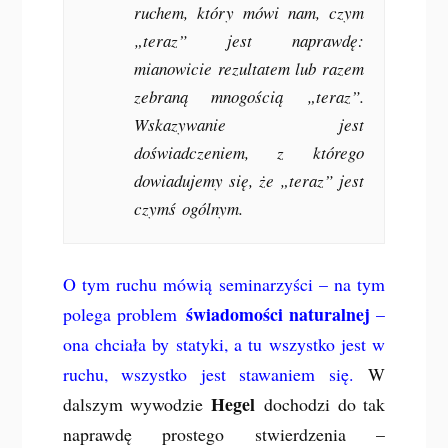
ruchem, który mówi nam, czym
„teraz” jest naprawdę:
mianowicie rezultatem lub razem
zebraną mnogością „teraz”.
Wskazywanie jest
doświadczeniem, z którego
dowiadujemy się, że „teraz” jest
czymś
ogólnym
.
O tym ruchu mówią seminarzyści – na tym
świadomości naturalnej
polega problem
–
ona chciała by statyki, a tu wszystko jest w
ruchu, wszystko jest stawaniem się.
W
Hegel
dalszym wywodzie
dochodzi do tak
naprawdę prostego stwierdzenia –