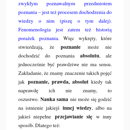
zwykłym poznawalnym przedmiotem
poznania – jest też procesem dochodzenia do
wiedzy o nim (piszę o tym dalej).
Fenomenologia jest zatem też historią
porażek poznania.
Więc wykręty, które
poznanie
stwierdzają, że
może nie
absolutu
dochodzić do poznania
, ale
jednocześnie być prawdziwe nie ma sensu.
Zakładanie, że znamy znaczenie takich pojęć
poznanie, prawda, absolut
jak
kiedy tak
naprawdę ich nie znamy, to
Nauka sama
oszustwo.
nie może się godzić
innej wiedzy
na istnienie jakiejś
, albo na
przejawianie się
jakieś niepełne
w inny
sposób. Dlatego też: