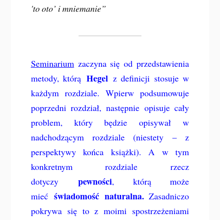
'to oto’ i mniemanie”
Seminarium
zaczyna się od przedstawienia
Hegel
metody, którą
z definicji stosuje w
każdym rozdziale. Wpierw podsumowuje
poprzedni rozdział, następnie opisuje cały
problem, który będzie opisywał w
nadchodzącym rozdziale (niestety – z
perspektywy końca książki). A w tym
konkretnym rozdziale rzecz
pewności
dotyczy
, którą może
świadomość naturalna.
mieć
Zasadniczo
pokrywa się to z moimi spostrzeżeniami